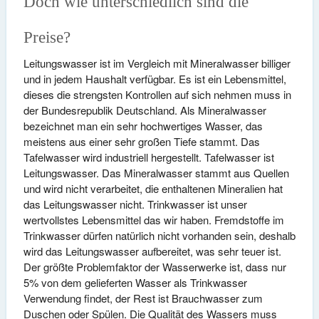
Doch wie unterschiedlich sind die
Preise?
Leitungswasser ist im Vergleich mit Mineralwasser billiger
und in jedem Haushalt verfügbar. Es ist ein Lebensmittel,
dieses die strengsten Kontrollen auf sich nehmen muss in
der Bundesrepublik Deutschland. Als Mineralwasser
bezeichnet man ein sehr hochwertiges Wasser, das
meistens aus einer sehr großen Tiefe stammt. Das
Tafelwasser wird industriell hergestellt. Tafelwasser ist
Leitungswasser. Das Mineralwasser stammt aus Quellen
und wird nicht verarbeitet, die enthaltenen Mineralien hat
das Leitungswasser nicht. Trinkwasser ist unser
wertvollstes Lebensmittel das wir haben. Fremdstoffe im
Trinkwasser dürfen natürlich nicht vorhanden sein, deshalb
wird das Leitungswasser aufbereitet, was sehr teuer ist.
Der größte Problemfaktor der Wasserwerke ist, dass nur
5% von dem gelieferten Wasser als Trinkwasser
Verwendung findet, der Rest ist Brauchwasser zum
Duschen oder Spülen. Die Qualität des Wassers muss