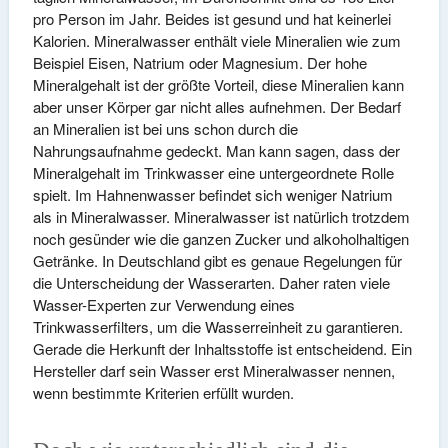
pro Person im Jahr. Beides ist gesund und hat keinerlei
Kalorien. Mineralwasser enthält viele Mineralien wie zum
Beispiel Eisen, Natrium oder Magnesium. Der hohe
Mineralgehalt ist der größte Vorteil, diese Mineralien kann
aber unser Körper gar nicht alles aufnehmen. Der Bedarf
an Mineralien ist bei uns schon durch die
Nahrungsaufnahme gedeckt. Man kann sagen, dass der
Mineralgehalt im Trinkwasser eine untergeordnete Rolle
spielt. Im Hahnenwasser befindet sich weniger Natrium
als in Mineralwasser. Mineralwasser ist natürlich trotzdem
noch gesünder wie die ganzen Zucker und alkoholhaltigen
Getränke. In Deutschland gibt es genaue Regelungen für
die Unterscheidung der Wasserarten. Daher raten viele
Wasser-Experten zur Verwendung eines
Trinkwasserfilters, um die Wasserreinheit zu garantieren.
Gerade die Herkunft der Inhaltsstoffe ist entscheidend. Ein
Hersteller darf sein Wasser erst Mineralwasser nennen,
wenn bestimmte Kriterien erfüllt wurden.