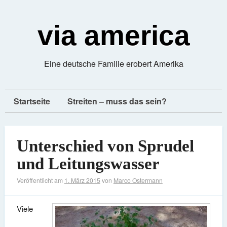
via america
Eine deutsche Familie erobert Amerika
Startseite
Streiten – muss das sein?
Unterschied von Sprudel
und Leitungswasser
Veröffentlicht am
1. März 2015
von
Marco Ostermann
Viele