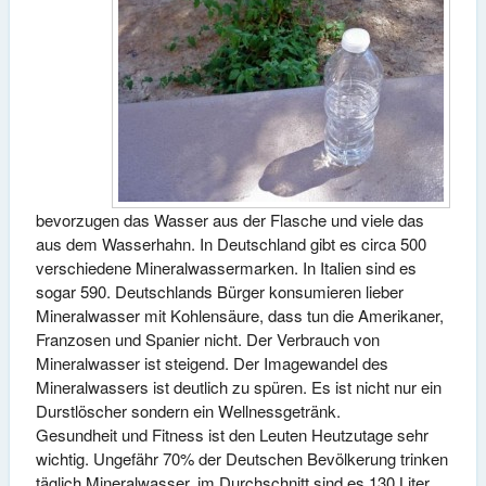
bevorzugen das Wasser aus der Flasche und viele das
aus dem Wasserhahn. In Deutschland gibt es circa 500
verschiedene Mineralwassermarken. In Italien sind es
sogar 590. Deutschlands Bürger konsumieren lieber
Mineralwasser mit Kohlensäure, dass tun die Amerikaner,
Franzosen und Spanier nicht. Der Verbrauch von
Mineralwasser ist steigend. Der Imagewandel des
Mineralwassers ist deutlich zu spüren. Es ist nicht nur ein
Durstlöscher sondern ein Wellnessgetränk.
Gesundheit und Fitness ist den Leuten Heutzutage sehr
wichtig. Ungefähr 70% der Deutschen Bevölkerung trinken
täglich Mineralwasser, im Durchschnitt sind es 130 Liter